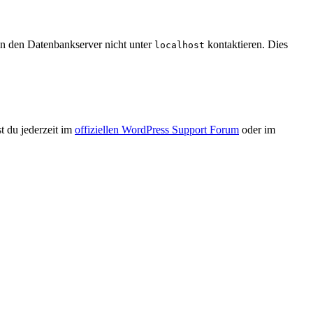
en den Datenbankserver nicht unter
kontaktieren. Dies
localhost
st du jederzeit im
offiziellen WordPress Support Forum
oder im