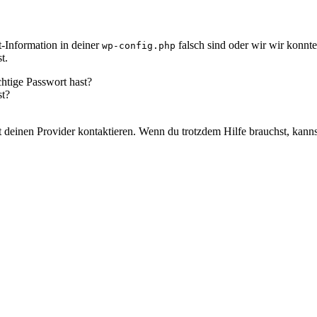
-Information in deiner
falsch sind oder wir wir konnt
wp-config.php
t.
chtige Passwort hast?
st?
icht deinen Provider kontaktieren. Wenn du trotzdem Hilfe brauchst, kann