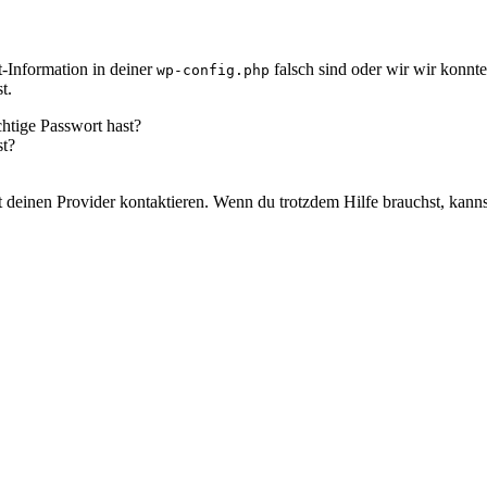
-Information in deiner
falsch sind oder wir wir konnt
wp-config.php
t.
chtige Passwort hast?
st?
icht deinen Provider kontaktieren. Wenn du trotzdem Hilfe brauchst, kann