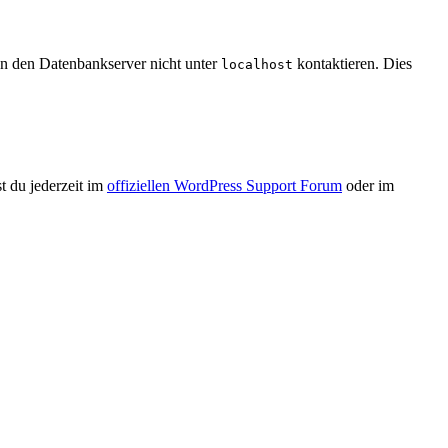
en den Datenbankserver nicht unter
kontaktieren. Dies
localhost
st du jederzeit im
offiziellen WordPress Support Forum
oder im